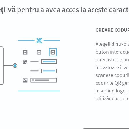
eți-vă pentru a avea acces la aceste caracte
CREARE CODUR
Alegeți dintr-o 
buton interacti
unei liste de pr
inovatoare îi vo
scaneze coduril
codurile QR gen
inserând logo-u
utilizând unul 