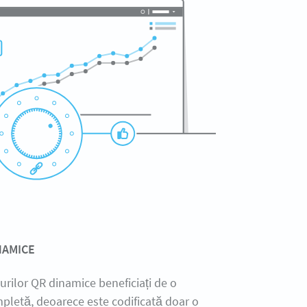
NAMICE
urilor QR dinamice beneficiați de o
ompletă, deoarece este codificată doar o