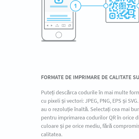
FORMATE DE IMPRIMARE DE CALITATE 
Puteți descărca codurile în mai multe form
cu pixeli și vectori: JPEG, PNG, EPS și SVG.
au o rezoluție înaltă. Selectați cea mai b
pentru imprimarea codurilor QR în orice 
culoare și pe orice mediu, fără compromis
calitatea.