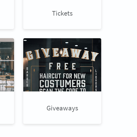
Tickets
Giveaways