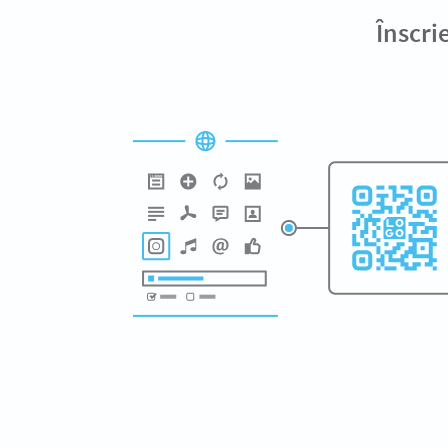
Înscri