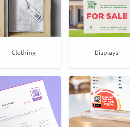
Clothing
Displays