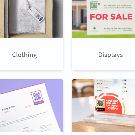
Clothing
Displays