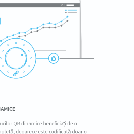
NAMICE
urilor QR dinamice beneficiați de o
ompletă, deoarece este codificată doar o