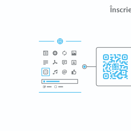
Înscri