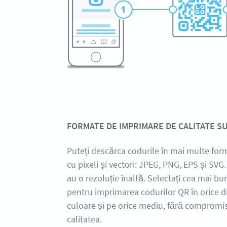
FORMATE DE IMPRIMARE DE CALITATE 
Puteți descărca codurile în mai multe form
cu pixeli și vectori: JPEG, PNG, EPS și SVG.
au o rezoluție înaltă. Selectați cea mai b
pentru imprimarea codurilor QR în orice 
culoare și pe orice mediu, fără compromis
calitatea.